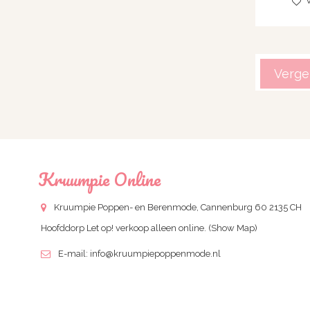
V
Vergel
Kruumpie Online
Kruumpie Poppen- en Berenmode, Cannenburg 60 2135 CH
Hoofddorp Let op! verkoop alleen online.
(Show Map)
E-mail:
info@kruumpiepoppenmode.nl