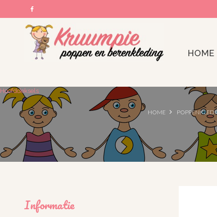
HOME
Hoofddeksels
HOME
POPPENKLED
Informatie