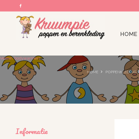
HOME
Vesten, bodywarmers
HOME
POPPENKLEDING
Informatie