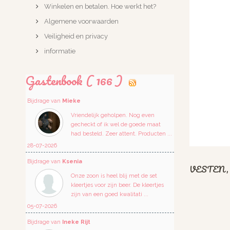
Winkelen en betalen. Hoe werkt het?
Algemene voorwaarden
Veiligheid en privacy
informatie
Gastenbook ( 166 )
Bijdrage van
Mieke
Vriendelijk geholpen. Nog even
gecheckt of ik wel de goede maat
had besteld. Zeer attent. Producten ...
28-07-2026
Bijdrage van
Ksenia
VESTEN
Onze zoon is heel blij met de set
kleertjes voor zijn beer. De kleertjes
zijn van een goed kwalitati ...
05-07-2026
Bijdrage van
Ineke Rijt