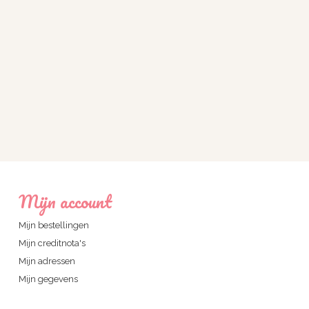
Mijn account
Mijn bestellingen
Mijn creditnota's
Mijn adressen
Mijn gegevens