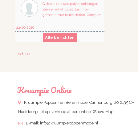
Gisteren de twee pakjes ontvangen.
Zien er schattig uit. Erg mooi
gemaakt met leuke stoffen. Complim
...
24-06-2026
Alle berichten
testblok
Kruumpie Online
Kruumpie Poppen- en Berenmode, Cannenburg 60 2135 CH
Hoofddorp Let op! verkoop alleen online.
(Show Map)
E-mail:
info@kruumpiepoppenmode.nl