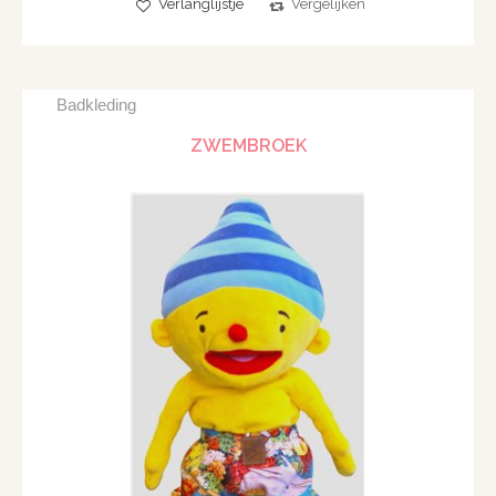
Verlanglijstje
Vergelijken
Badkleding
ZWEMBROEK