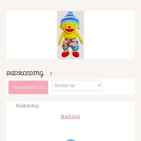
BADKLEDING
Vergelijken (
0
)
Badkleding
BADJAS