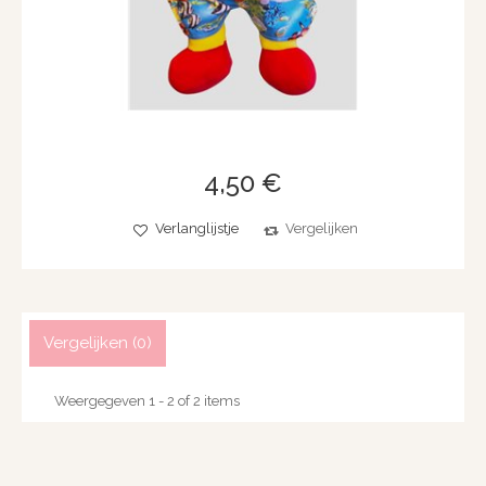
4,50 €
Verlanglijstje
Vergelijken
Vergelijken (
0
)
Weergegeven 1 - 2 of 2 items