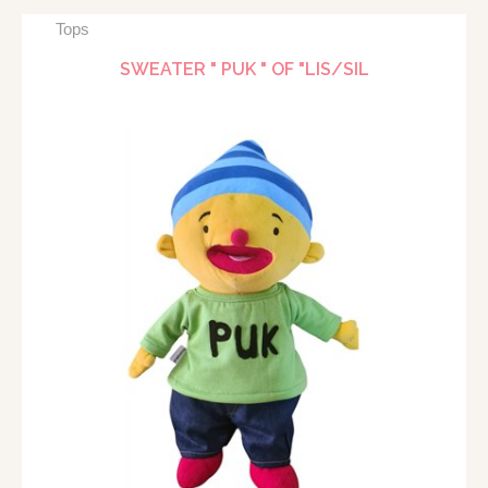
Tops
SWEATER " PUK " OF "LIS/SIL