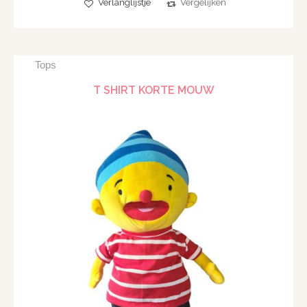
Verlanglijstje
Vergelijken
Tops
T SHIRT KORTE MOUW